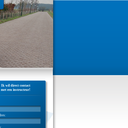
Ik wil direct contact
met een instructeur!
dres:
n: