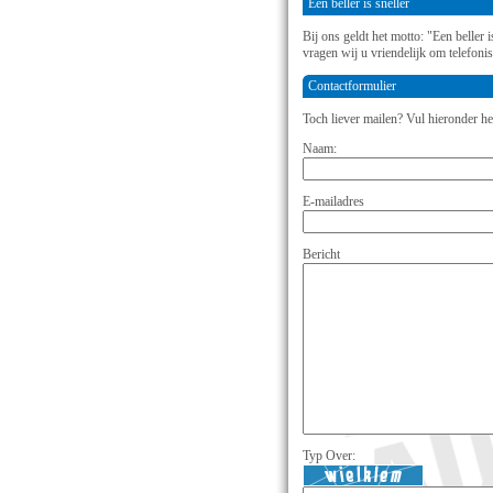
Een beller is sneller
Bij ons geldt het motto: "Een beller
vragen wij u vriendelijk om telefoni
Contactformulier
Toch liever mailen? Vul hieronder he
Naam:
E-mailadres
Bericht
Typ Over: