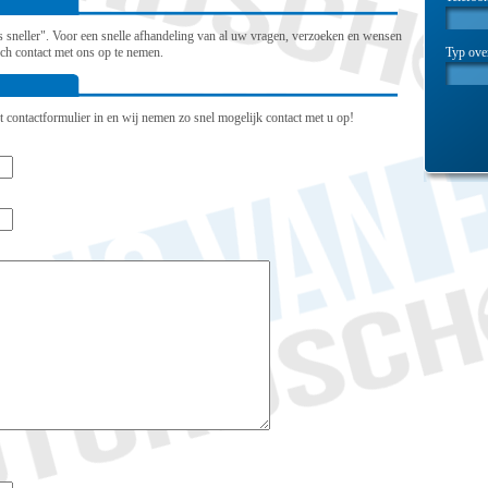
 is sneller". Voor een snelle afhandeling van al uw vragen, verzoeken en wensen
Typ ove
sch contact met ons op te nemen.
t contactformulier in en wij nemen zo snel mogelijk contact met u op!